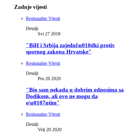
Zadnje vijesti
Regionalne Vijesti
Detalji
Svi 27 2018
"BiH i Srbija zajedni\u010dki protiv
spornog zakona Hrvatske"
Regionalne Vijesti
Detalji
Pro 20 2020
"Bio sam nekada u dobrim odnosima sa
Dodikom, ali ovo ne mogu da
o\u0107utim"
Regionalne Vijesti
Detalji
Velj 20 2020