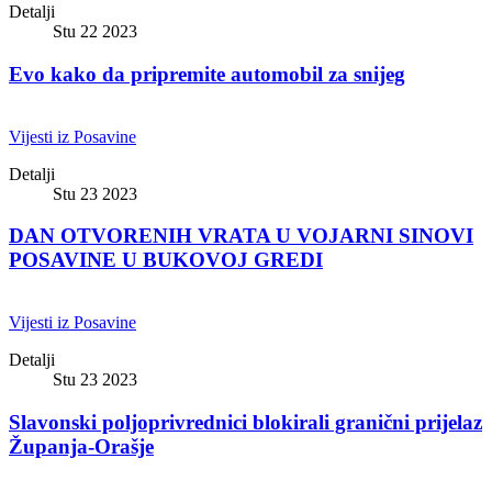
Detalji
Stu 22 2023
Evo kako da pripremite automobil za snijeg
Vijesti iz Posavine
Detalji
Stu 23 2023
DAN OTVORENIH VRATA U VOJARNI SINOVI
POSAVINE U BUKOVOJ GREDI
Vijesti iz Posavine
Detalji
Stu 23 2023
Slavonski poljoprivrednici blokirali granični prijelaz
Županja-Orašje