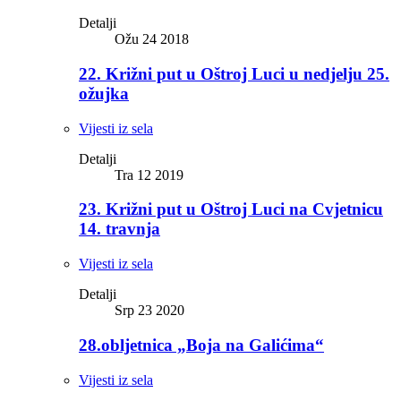
Detalji
Ožu 24 2018
22. Križni put u Oštroj Luci u nedjelju 25.
ožujka
Vijesti iz sela
Detalji
Tra 12 2019
23. Križni put u Oštroj Luci na Cvjetnicu
14. travnja
Vijesti iz sela
Detalji
Srp 23 2020
28.obljetnica „Boja na Galićima“
Vijesti iz sela