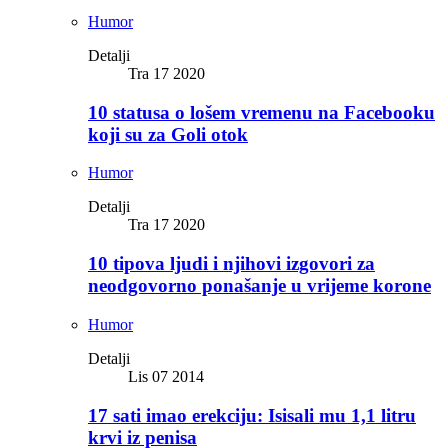
Humor
Detalji
Tra 17 2020
10 statusa o lošem vremenu na Facebooku
koji su za Goli otok
Humor
Detalji
Tra 17 2020
10 tipova ljudi i njihovi izgovori za
neodgovorno ponašanje u vrijeme korone
Humor
Detalji
Lis 07 2014
17 sati imao erekciju: Isisali mu 1,1 litru
krvi iz penisa