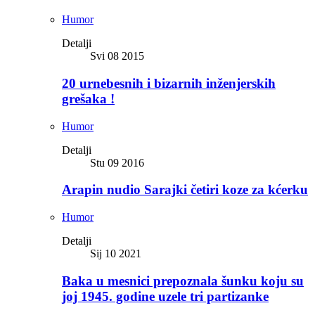
Humor
Detalji
Svi 08 2015
20 urnebesnih i bizarnih inženjerskih
grešaka !
Humor
Detalji
Stu 09 2016
Arapin nudio Sarajki četiri koze za kćerku
Humor
Detalji
Sij 10 2021
Baka u mesnici prepoznala šunku koju su
joj 1945. godine uzele tri partizanke