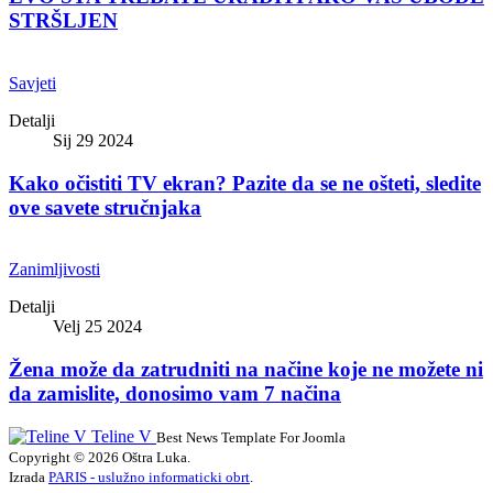
STRŠLJEN
Savjeti
Detalji
Sij 29 2024
Kako očistiti TV ekran? Pazite da se ne ošteti, sledite
ove savete stručnjaka
Zanimljivosti
Detalji
Velj 25 2024
Žena može da zatrudniti na načine koje ne možete ni
da zamislite, donosimo vam 7 načina
Teline V
Best News Template For Joomla
Copyright © 2026 Oštra Luka.
Izrada
PARIS - uslužno informaticki obrt
.