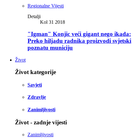
Regionalne Vijesti
Detalji
Kol 31 2018
"Igman" Konjic veći gigant nego ikada:
Preko hiljadu radnika proizvodi svjetski
poznatu municiju
Život
Život kategorije
Savjeti
Zdravlje
Zanimljivosti
Život - zadnje vijesti
Zanimljivosti