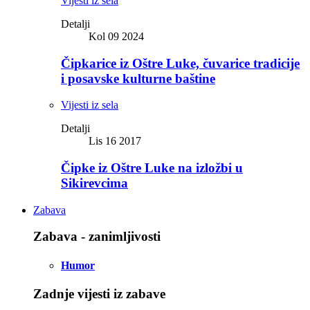
Vijesti iz sela
Detalji
Kol 09 2024
Čipkarice iz Oštre Luke, čuvarice tradicije
i posavske kulturne baštine
Vijesti iz sela
Detalji
Lis 16 2017
Čipke iz Oštre Luke na izložbi u
Sikirevcima
Zabava
Zabava - zanimljivosti
Humor
Zadnje vijesti iz zabave