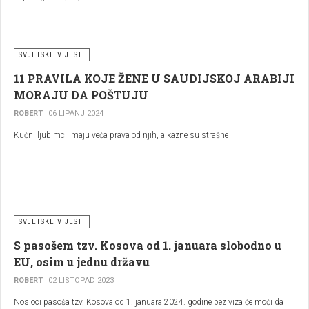
SVJETSKE VIJESTI
11 PRAVILA KOJE ŽENE U SAUDIJSKOJ ARABIJI
MORAJU DA POŠTUJU
ROBERT
06 LIPANJ 2024
Kućni ljubimci imaju veća prava od njih, a kazne su strašne
SVJETSKE VIJESTI
S pasošem tzv. Kosova od 1. januara slobodno u
EU, osim u jednu državu
ROBERT
02 LISTOPAD 2023
Nosioci pasoša tzv. Kosova od 1. januara 2024. godine bez viza će moći da