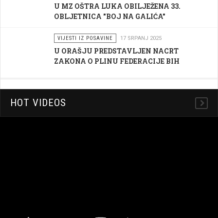
U MZ OŠTRA LUKA OBILJEŽENA 33.
OBLJETNICA "BOJ NA GALIĆA"
VIJESTI IZ POSAVINE
17 SRPANJ 2025
U ORAŠJU PREDSTAVLJEN NACRT
ZAKONA O PLINU FEDERACIJE BIH
HOT VIDEOS