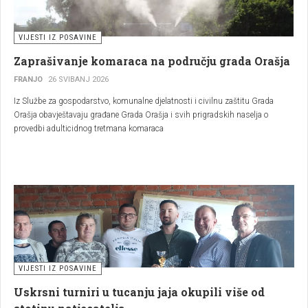
VIJESTI IZ POSAVINE
Zaprašivanje komaraca na području grada Orašja
FRANJO
26 SVIBANJ 2026
Iz Službe za gospodarstvo, komunalne djelatnosti i civilnu zaštitu Grada
Orašja obavještavaju građane Grada Orašja i svih prigradskih naselja o
provedbi adulticidnog tretmana komaraca
VIJESTI IZ POSAVINE
Uskrsni turniri u tucanju jaja okupili više od