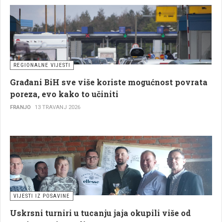
REGIONALNE VIJESTI
Građani BiH sve više koriste mogućnost povrata
poreza, evo kako to učiniti
FRANJO
13 TRAVANJ 2026
VIJESTI IZ POSAVINE
Uskrsni turniri u tucanju jaja okupili više od