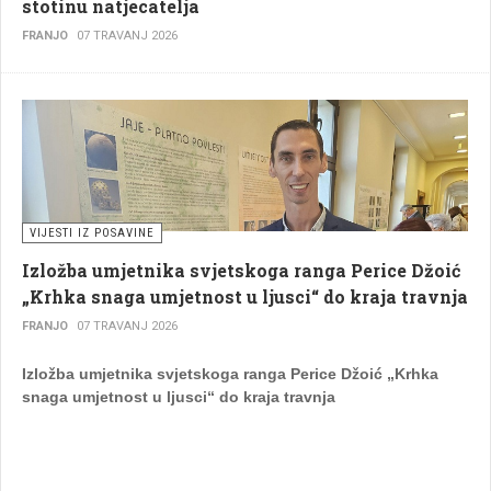
stotinu natjecatelja
FRANJO
07 TRAVANJ 2026
VIJESTI IZ POSAVINE
Izložba umjetnika svjetskoga ranga Perice Džoić
„Krhka snaga umjetnost u ljusci“ do kraja travnja
FRANJO
07 TRAVANJ 2026
Izložba umjetnika svjetskoga ranga Perice Džoić „Krhka
snaga umjetnost u ljusci“ do kraja travnja