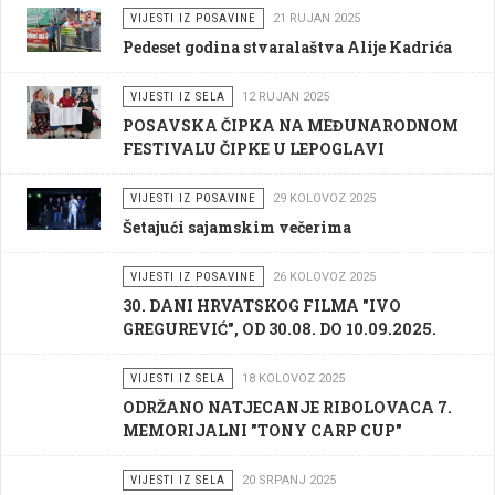
VIJESTI IZ POSAVINE
21 RUJAN 2025
Pedeset godina stvaralaštva Alije Kadrića
VIJESTI IZ SELA
12 RUJAN 2025
POSAVSKA ČIPKA NA MEĐUNARODNOM
FESTIVALU ČIPKE U LEPOGLAVI
VIJESTI IZ POSAVINE
29 KOLOVOZ 2025
Šetajući sajamskim večerima
VIJESTI IZ POSAVINE
26 KOLOVOZ 2025
30. DANI HRVATSKOG FILMA "IVO
GREGUREVIĆ", OD 30.08. DO 10.09.2025.
VIJESTI IZ SELA
18 KOLOVOZ 2025
ODRŽANO NATJECANJE RIBOLOVACA 7.
MEMORIJALNI "TONY CARP CUP"
VIJESTI IZ SELA
20 SRPANJ 2025