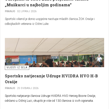
„Muškarci u najboljim godinama“
FRANJO
02 LIPANJ 2026
Sportski vikend je donio uspješne nastupe mladih članica ŽOK Orašje i
odbojkaških veterana iz Oštre Luke.
VIJESTI IZ SELA
Sportsko natjecanje Udruge HVIDRA HVO H-B
Orašje
FRANJO
25 SVIBANJ 2026
Sportsko natjecanje članova Udruge HVIDRA HVO Herceg Bosne Orašje,
održano u Oštroj Luci, okupilo je više od 130 članova iz svih ogranaka.