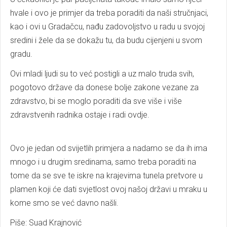
hvale i ovo je primjer da treba poraditi da naši stručnjaci,
kao i ovi u Gradačcu, nađu zadovoljstvo u radu u svojoj
sredini i žele da se dokažu tu, da budu cijenjeni u svom
gradu.
Ovi mladi ljudi su to već postigli a uz malo truda svih,
pogotovo države da donese bolje zakone vezane za
zdravstvo, bi se moglo poraditi da sve više i više
zdravstvenih radnika ostaje i radi ovdje.
Ovo je jedan od svijetlih primjera a nadamo se da ih ima
mnogo i u drugim sredinama, samo treba poraditi na
tome da se sve te iskre na krajevima tunela pretvore u
plamen koji će dati svjetlost ovoj našoj državi u mraku u
kome smo se već davno našli.
Piše: Suad Krajnović