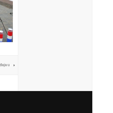
đaja u