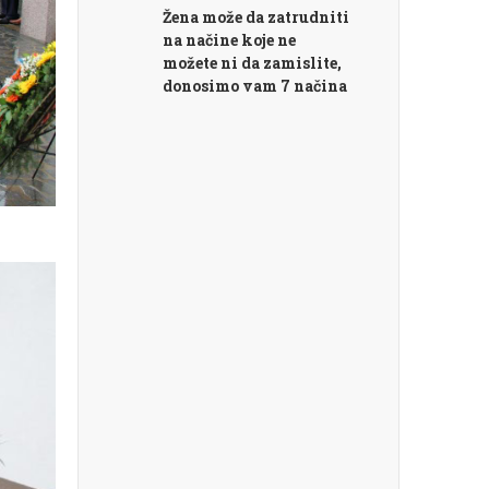
Žena može da zatrudniti
na načine koje ne
možete ni da zamislite,
donosimo vam 7 načina