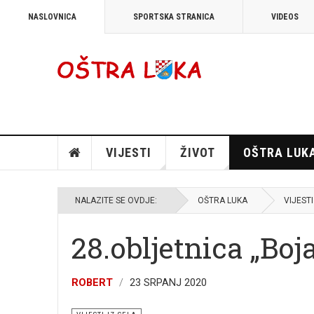
NASLOVNICA
SPORTSKA STRANICA
VIDEOS
VIJESTI
ŽIVOT
OŠTRA LUK
NALAZITE SE OVDJE:
OŠTRA LUKA
VIJESTI
28.obljetnica „Boj
ROBERT
23 SRPANJ 2020