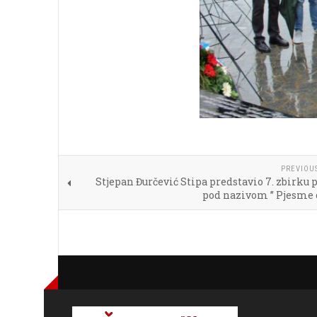
PREVIOU
Stjepan Đurčević Stipa predstavio 7. zbirku
pod nazivom ” Pjesme 