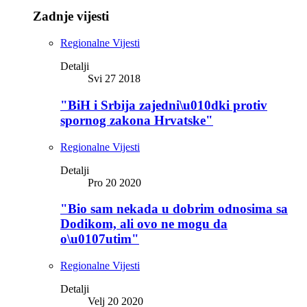
Zadnje vijesti
Regionalne Vijesti
Detalji
Svi 27 2018
"BiH i Srbija zajedni\u010dki protiv
spornog zakona Hrvatske"
Regionalne Vijesti
Detalji
Pro 20 2020
"Bio sam nekada u dobrim odnosima sa
Dodikom, ali ovo ne mogu da
o\u0107utim"
Regionalne Vijesti
Detalji
Velj 20 2020