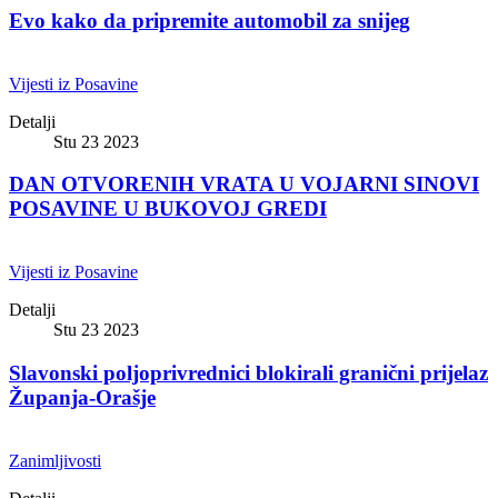
Evo kako da pripremite automobil za snijeg
Vijesti iz Posavine
Detalji
Stu 23 2023
DAN OTVORENIH VRATA U VOJARNI SINOVI
POSAVINE U BUKOVOJ GREDI
Vijesti iz Posavine
Detalji
Stu 23 2023
Slavonski poljoprivrednici blokirali granični prijelaz
Županja-Orašje
Zanimljivosti