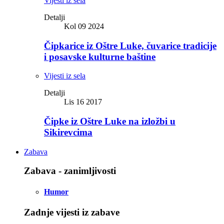
Vijesti iz sela
Detalji
Kol 09 2024
Čipkarice iz Oštre Luke, čuvarice tradicije
i posavske kulturne baštine
Vijesti iz sela
Detalji
Lis 16 2017
Čipke iz Oštre Luke na izložbi u
Sikirevcima
Zabava
Zabava - zanimljivosti
Humor
Zadnje vijesti iz zabave