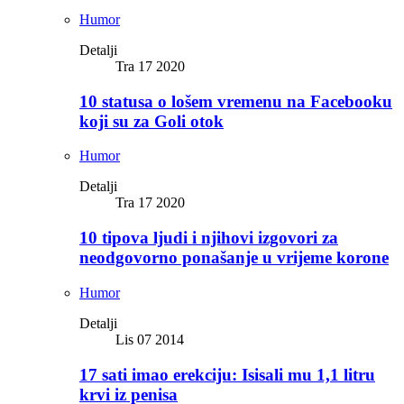
Humor
Detalji
Tra 17 2020
10 statusa o lošem vremenu na Facebooku
koji su za Goli otok
Humor
Detalji
Tra 17 2020
10 tipova ljudi i njihovi izgovori za
neodgovorno ponašanje u vrijeme korone
Humor
Detalji
Lis 07 2014
17 sati imao erekciju: Isisali mu 1,1 litru
krvi iz penisa