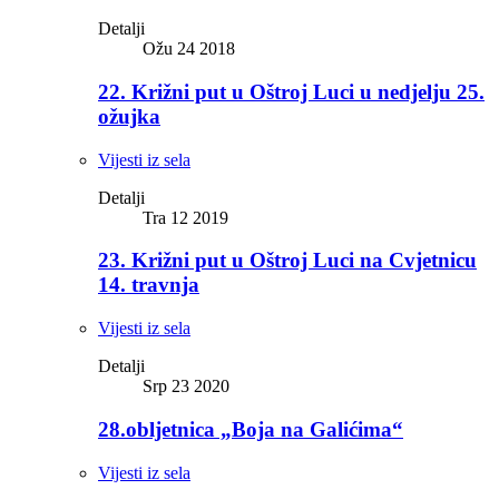
Detalji
Ožu 24 2018
22. Križni put u Oštroj Luci u nedjelju 25.
ožujka
Vijesti iz sela
Detalji
Tra 12 2019
23. Križni put u Oštroj Luci na Cvjetnicu
14. travnja
Vijesti iz sela
Detalji
Srp 23 2020
28.obljetnica „Boja na Galićima“
Vijesti iz sela