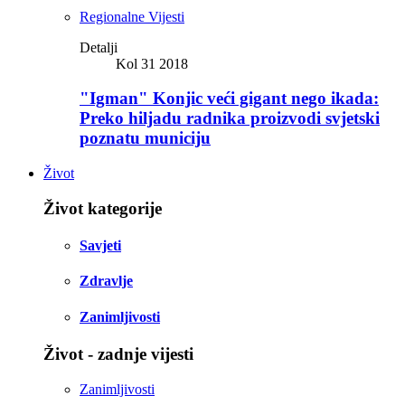
Regionalne Vijesti
Detalji
Kol 31 2018
"Igman" Konjic veći gigant nego ikada:
Preko hiljadu radnika proizvodi svjetski
poznatu municiju
Život
Život kategorije
Savjeti
Zdravlje
Zanimljivosti
Život - zadnje vijesti
Zanimljivosti