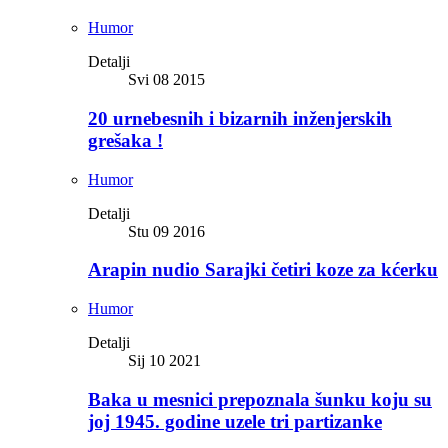
Humor
Detalji
Svi 08 2015
20 urnebesnih i bizarnih inženjerskih
grešaka !
Humor
Detalji
Stu 09 2016
Arapin nudio Sarajki četiri koze za kćerku
Humor
Detalji
Sij 10 2021
Baka u mesnici prepoznala šunku koju su
joj 1945. godine uzele tri partizanke