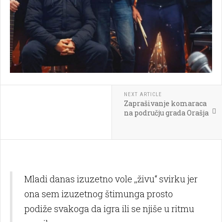
NEXT ARTICLE
Zaprašivanje komaraca
na području grada Orašja
Mladi danas izuzetno vole ,,živu“ svirku jer
ona sem izuzetnog štimunga prosto
podiže svakoga da igra ili se njiše u ritmu