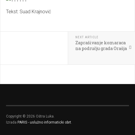
Tekst: Suad Krajnović
NEXT ARTICLE
Zaprašivanje komaraca
na području grada Orašja
Copyright © 2026 Oštra Luka.
Izrada
PARIS - uslužno informaticki obrt
.