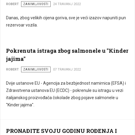
ROBERT
ZANIMLJIVOSTI
24 TRAVANJ 2022
Danas, zbog velikih cijena goriva, sve je veći izazov napuniti pun
rezervoar vozila.
Pokrenuta istraga zbog salmonele u "Kinder
jajima"
ROBERT
ZANIMLJIVOSTI
07 TRAVANJ 2022
Dvije ustanove EU - Agencija za bezbjednost namirnica (EFSA) i
Zdravstvena ustanova EU (ECDC) - pokrenule su istragu u vezi
italijanskog proizvođača čokolade zbog pojave salmonele u
"Kinder jajima".
PRONAĐITE SVOJU GODINU ROĐENJA I