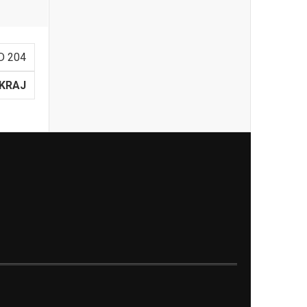
D 204
KRAJ