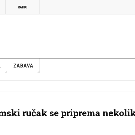
RADIO
A
ZABAVA
ramski ručak se priprema nekoli