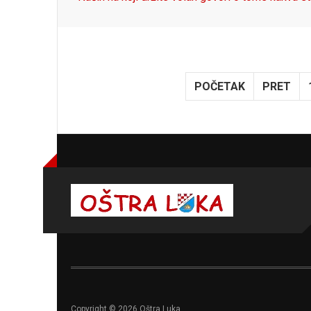
POČETAK
PRET
Copyright © 2026 Oštra Luka.