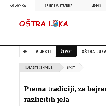
NASLOVNICA
SPORTSKA STRANICA
VIDEOS
VIJESTI
ŽIVOT
OŠTRA LUK
NALAZITE SE OVDJE:
ŽIVOT
Prema tradiciji, za baj
različitih jela