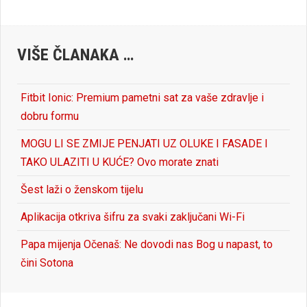
VIŠE ČLANAKA …
Fitbit Ionic: Premium pametni sat za vaše zdravlje i
dobru formu
MOGU LI SE ZMIJE PENJATI UZ OLUKE I FASADE I
TAKO ULAZITI U KUĆE? Ovo morate znati
Šest laži o ženskom tijelu
Aplikacija otkriva šifru za svaki zaključani Wi-Fi
Papa mijenja Očenaš: Ne dovodi nas Bog u napast, to
čini Sotona