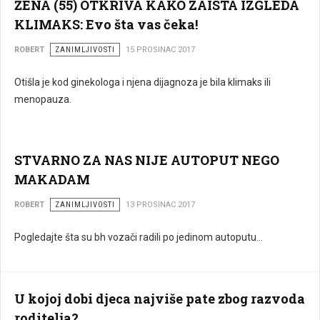
ŽENA (55) OTKRIVA KAKO ZAISTA IZGLEDA
KLIMAKS: Evo šta vas čeka!
ROBERT
ZANIMLJIVOSTI
15 PROSINAC 2017
Otišla je kod ginekologa i njena dijagnoza je bila klimaks ili
menopauza.
STVARNO ZA NAS NIJE AUTOPUT NEGO
MAKADAM
ROBERT
ZANIMLJIVOSTI
13 PROSINAC 2017
Pogledajte šta su bh vozači radili po jedinom autoputu...
U kojoj dobi djeca najviše pate zbog razvoda
roditelja?