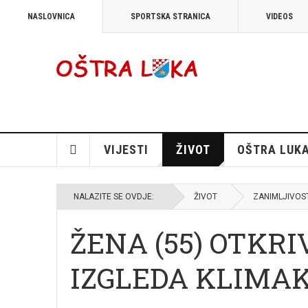
NASLOVNICA
SPORTSKA STRANICA
VIDEOS
VIJESTI
ŽIVOT
OŠTRA LUK
NALAZITE SE OVDJE:
ŽIVOT
ZANIMLJIVOS
ŽENA (55) OTKRI
IZGLEDA KLIMAKS: