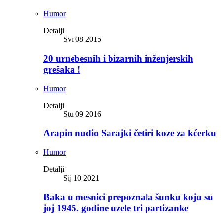
Humor
Detalji
Svi 08 2015
20 urnebesnih i bizarnih inženjerskih
grešaka !
Humor
Detalji
Stu 09 2016
Arapin nudio Sarajki četiri koze za kćerku
Humor
Detalji
Sij 10 2021
Baka u mesnici prepoznala šunku koju su
joj 1945. godine uzele tri partizanke