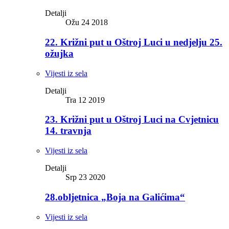
Detalji
Ožu 24 2018
22. Križni put u Oštroj Luci u nedjelju 25.
ožujka
Vijesti iz sela
Detalji
Tra 12 2019
23. Križni put u Oštroj Luci na Cvjetnicu
14. travnja
Vijesti iz sela
Detalji
Srp 23 2020
28.obljetnica „Boja na Galićima“
Vijesti iz sela