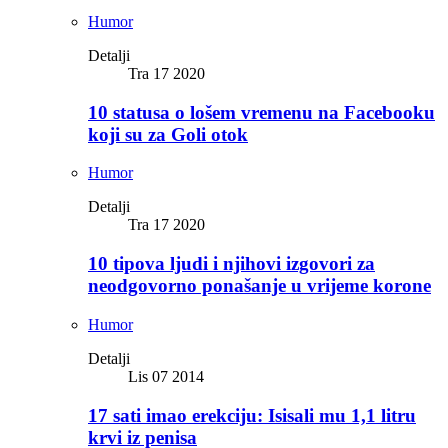
Humor
Detalji
Tra 17 2020
10 statusa o lošem vremenu na Facebooku
koji su za Goli otok
Humor
Detalji
Tra 17 2020
10 tipova ljudi i njihovi izgovori za
neodgovorno ponašanje u vrijeme korone
Humor
Detalji
Lis 07 2014
17 sati imao erekciju: Isisali mu 1,1 litru
krvi iz penisa