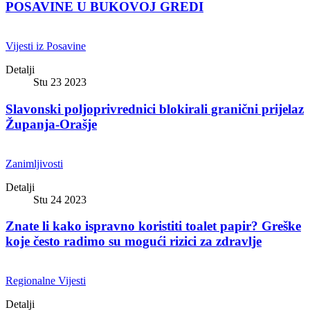
POSAVINE U BUKOVOJ GREDI
Vijesti iz Posavine
Detalji
Stu 23 2023
Slavonski poljoprivrednici blokirali granični prijelaz
Županja-Orašje
Zanimljivosti
Detalji
Stu 24 2023
Znate li kako ispravno koristiti toalet papir? Greške
koje često radimo su mogući rizici za zdravlje
Regionalne Vijesti
Detalji