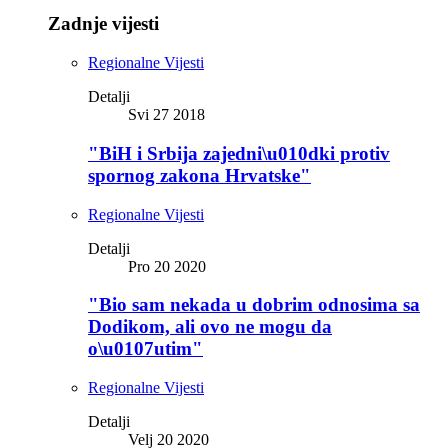
Zadnje vijesti
Regionalne Vijesti
Detalji
Svi 27 2018
"BiH i Srbija zajedni\u010dki protiv
spornog zakona Hrvatske"
Regionalne Vijesti
Detalji
Pro 20 2020
"Bio sam nekada u dobrim odnosima sa
Dodikom, ali ovo ne mogu da
o\u0107utim"
Regionalne Vijesti
Detalji
Velj 20 2020