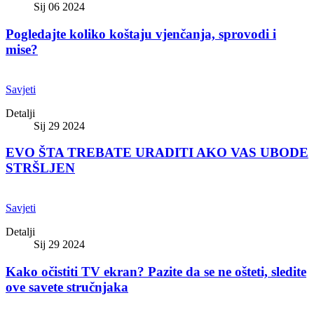
Sij 06 2024
Pogledajte koliko koštaju vjenčanja, sprovodi i
mise?
Savjeti
Detalji
Sij 29 2024
EVO ŠTA TREBATE URADITI AKO VAS UBODE
STRŠLJEN
Savjeti
Detalji
Sij 29 2024
Kako očistiti TV ekran? Pazite da se ne ošteti, sledite
ove savete stručnjaka