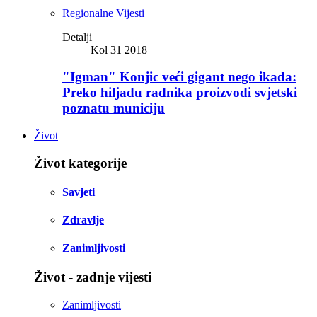
Regionalne Vijesti
Detalji
Kol 31 2018
"Igman" Konjic veći gigant nego ikada:
Preko hiljadu radnika proizvodi svjetski
poznatu municiju
Život
Život kategorije
Savjeti
Zdravlje
Zanimljivosti
Život - zadnje vijesti
Zanimljivosti