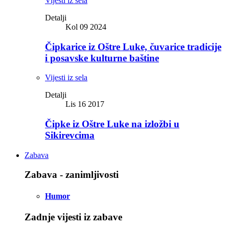
Vijesti iz sela
Detalji
Kol 09 2024
Čipkarice iz Oštre Luke, čuvarice tradicije
i posavske kulturne baštine
Vijesti iz sela
Detalji
Lis 16 2017
Čipke iz Oštre Luke na izložbi u
Sikirevcima
Zabava
Zabava - zanimljivosti
Humor
Zadnje vijesti iz zabave