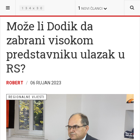
NALAZITE SE OVDJE:
VIJESTI
REGIONALNE VIJESTI
1
NOVI ČLANCI
Može li Dodik da
zabrani visokom
predstavniku ulazak u
RS?
ROBERT
06 RUJAN 2023
REGIONALNE VIJESTI