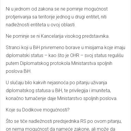
Ni u jednom od zakona se ne pominje mogućnost
protjerivanja sa teritorije jednog u drugi entitet, niti
nadležnosti entiteta u ovoj oblasti.
Ne pominje se ni Kancelarija visokog predstavnika.
Stranci koji u BiH privremeno borave u misijama koje imaju
diplomatski status – kao što je OHR – svoj status regulišu
putem Diplomatskog protokola Ministarstva spoljnih
poslova BiH.
U slučaju bilo kakvih nejasnoća po pitanju uživanja
diplomatskog statusa u BiH, te privilegija i imuniteta,
konačno tumačenje daje Ministarstvo spoljnih poslova.
Koje su Dodikove mogućnosti?
Što se tiče nadležnosti predsjednika RS po ovom pitanju,
on nema mogućnost da nameće zakone, ali može da