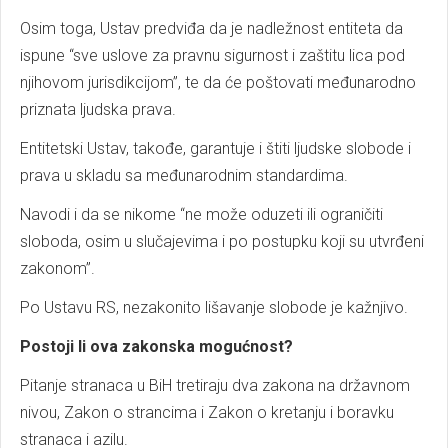
Osim toga, Ustav predviđa da je nadležnost entiteta da
ispune “sve uslove za pravnu sigurnost i zaštitu lica pod
njihovom jurisdikcijom”, te da će poštovati međunarodno
priznata ljudska prava.
Entitetski Ustav, takođe, garantuje i štiti ljudske slobode i
prava u skladu sa međunarodnim standardima.
Navodi i da se nikome “ne može oduzeti ili ograničiti
sloboda, osim u slučajevima i po postupku koji su utvrđeni
zakonom”.
Po Ustavu RS, nezakonito lišavanje slobode je kažnjivo.
Postoji li ova zakonska mogućnost?
Pitanje stranaca u BiH tretiraju dva zakona na državnom
nivou, Zakon o strancima i Zakon o kretanju i boravku
stranaca i azilu.