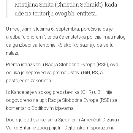
Kristijana Šmita (Christian Schmidt), kada
uđe na teritoriju ovog bh. entiteta.
U medijskim istupima 6. septembra, poručio je da je
uredba “u pripremi”, te da će entitetska policija imati nalog
da ga izbaci sa teritorije RS ukoliko saznaju da se tu
nalazi.
Prema istraživanju Radija Slobodna Evropa (RSE), ova
odluka je neprovediva prema Ustavu BiH, RS, ali i
postojećim zakonima.
Iz Kancelarije visokog predstavnika (OHR) u BiH nije
odgovoreno na upit Radija Slobodna Evropa (RSE) za
komentar o Dodikovim izjavama.
Dodik je pod sankcijama Sjedinjenih Američkih Država i
Velike Britanije zbog prijetnji Dejtonskom sporazumu.