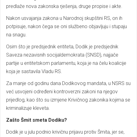
predlaže nova zakonska rješenja, druge propise i akte.
Nakon usvajanja zakona u Narodnoj skupštini RS, on ih
potpisuje, nakon čega se oni službeno objavljuju i stupaju
na snagu.
Osim što je predsjednik entiteta, Dodik je predsjednik
Saveza nezavisnih socijaldemokrata (SNSD), najjače
partije u entitetskom parlamentu, koja je na čelu koalicije
koja je sastavila Vladu RS.
Za manje od godinu dana Dodikovog mandata, u NSRS su
već usvojeni određeni kontroverzni zakoni na njegov
prijedlog, kao što su izmjene Krivičnog zakonika kojima se
kriminalizuje kleveta.
Zašto Šmit smeta Dodiku?
Dodik je u julu podnio krivičnu prijavu protiv Šmita, jer se,