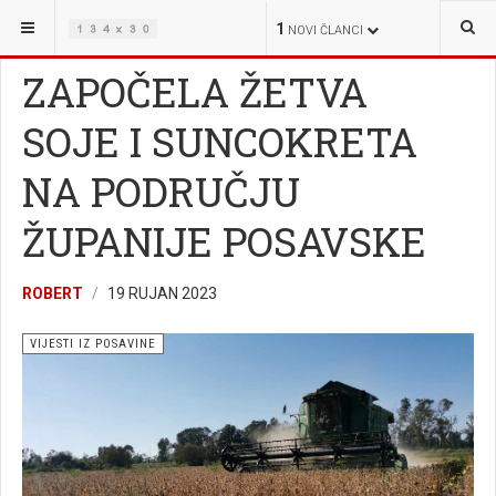
NALAZITE SE OVDJE:
VIJESTI
VIJESTI IZ POSAVINE
1
NOVI ČLANCI
ZAPOČELA ŽETVA
SOJE I SUNCOKRETA
NA PODRUČJU
ŽUPANIJE POSAVSKE
ROBERT
19 RUJAN 2023
VIJESTI IZ POSAVINE