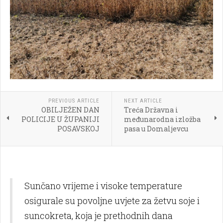
PREVIOUS ARTICLE
NEXT ARTICLE
OBILJEŽEN DAN
Treća Državna i
POLICIJE U ŽUPANIJI
međunarodna izložba
POSAVSKOJ
pasa u Domaljevcu
Sunčano vrijeme i visoke temperature
osigurale su povoljne uvjete za žetvu soje i
suncokreta, koja je prethodnih dana