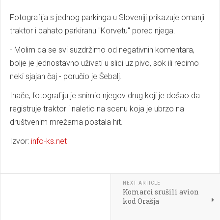
Fotografija s jednog parkinga u Sloveniji prikazuje omanji
traktor i bahato parkiranu "Korvetu" pored njega.
- Molim da se svi suzdržimo od negativnih komentara,
bolje je jednostavno uživati u slici uz pivo, sok ili recimo
neki sjajan čaj - poručio je Šebalj.
Inače, fotografiju je snimio njegov drug koji je došao da
registruje traktor i naletio na scenu koja je ubrzo na
društvenim mrežama postala hit.
Izvor:
info-ks.net
NEXT ARTICLE
Komarci srušili avion
kod Orašja