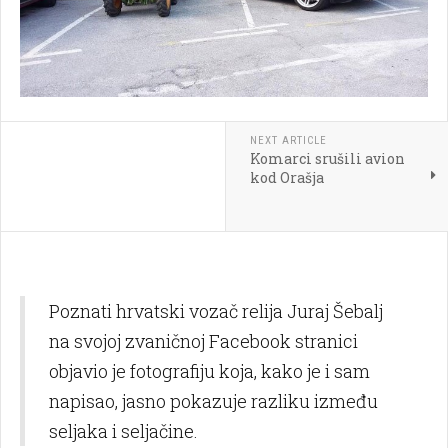
NEXT ARTICLE
Komarci srušili avion
kod Orašja
Poznati hrvatski vozač relija Juraj Šebalj
na svojoj zvaničnoj Facebook stranici
objavio je fotografiju koja, kako je i sam
napisao, jasno pokazuje razliku između
seljaka i seljačine.