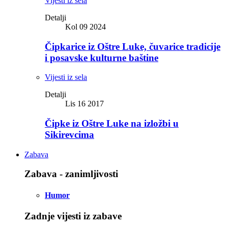
Vijesti iz sela
Detalji
Kol 09 2024
Čipkarice iz Oštre Luke, čuvarice tradicije
i posavske kulturne baštine
Vijesti iz sela
Detalji
Lis 16 2017
Čipke iz Oštre Luke na izložbi u
Sikirevcima
Zabava
Zabava - zanimljivosti
Humor
Zadnje vijesti iz zabave