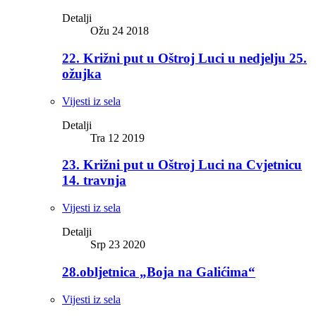
Detalji
Ožu 24 2018
22. Križni put u Oštroj Luci u nedjelju 25.
ožujka
Vijesti iz sela
Detalji
Tra 12 2019
23. Križni put u Oštroj Luci na Cvjetnicu
14. travnja
Vijesti iz sela
Detalji
Srp 23 2020
28.obljetnica „Boja na Galićima“
Vijesti iz sela