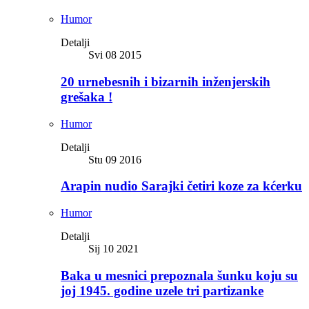
Humor
Detalji
Svi 08 2015
20 urnebesnih i bizarnih inženjerskih
grešaka !
Humor
Detalji
Stu 09 2016
Arapin nudio Sarajki četiri koze za kćerku
Humor
Detalji
Sij 10 2021
Baka u mesnici prepoznala šunku koju su
joj 1945. godine uzele tri partizanke