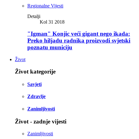
Regionalne Vijesti
Detalji
Kol 31 2018
"Igman" Konjic veći gigant nego ikada:
Preko hiljadu radnika proizvodi svjetski
poznatu municiju
Život
Život kategorije
Savjeti
Zdravlje
Zanimljivosti
Život - zadnje vijesti
Zanimljivosti