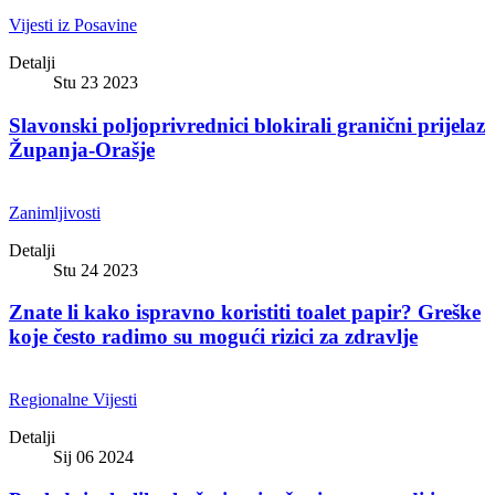
Vijesti iz Posavine
Detalji
Stu 23 2023
Slavonski poljoprivrednici blokirali granični prijelaz
Županja-Orašje
Zanimljivosti
Detalji
Stu 24 2023
Znate li kako ispravno koristiti toalet papir? Greške
koje često radimo su mogući rizici za zdravlje
Regionalne Vijesti
Detalji
Sij 06 2024