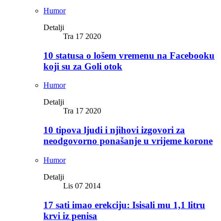
Humor
Detalji
Tra 17 2020
10 statusa o lošem vremenu na Facebooku
koji su za Goli otok
Humor
Detalji
Tra 17 2020
10 tipova ljudi i njihovi izgovori za
neodgovorno ponašanje u vrijeme korone
Humor
Detalji
Lis 07 2014
17 sati imao erekciju: Isisali mu 1,1 litru
krvi iz penisa