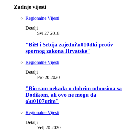
Zadnje vijesti
Regionalne Vijesti
Detalji
Svi 27 2018
"BiH i Srbija zajedni\u010dki protiv
spornog zakona Hrvatske"
Regionalne Vijesti
Detalji
Pro 20 2020
"Bio sam nekada u dobrim odnosima sa
Dodikom, ali ovo ne mogu da
o\u0107utim"
Regionalne Vijesti
Detalji
Velj 20 2020