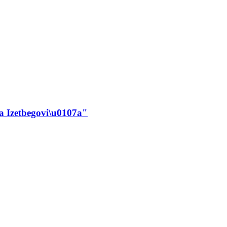
za Izetbegovi\u0107a"