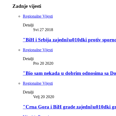
Zadnje vijesti
Regionalne Vijesti
Detalji
Svi 27 2018
"BiH i Srbija zajedni\u010dki protiv spor
Regionalne Vijesti
Detalji
Pro 20 2020
"Bio sam nekada u dobrim odnosima sa Do
Regionalne Vijesti
Detalji
Velj 20 2020
"Crna Gora i BiH grade zajedni\u010dki gr