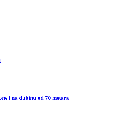
t
one i na dubinu od 70 metara