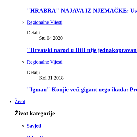
"HRABRA" NAJAVA IZ NJEMAČKE: Uskoro po
Regionalne Vijesti
Detalji
Stu 04 2020
"Hrvatski narod u BiH nije jednakopravan 
Regionalne Vijesti
Detalji
Kol 31 2018
"Igman" Konjic veći gigant nego ikada: Pre
Život
Život kategorije
Savjeti