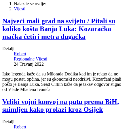
Nalazite se ovdje:
Vijesti
Najveći mali grad na svijetu / Pitali su
koliko košta Banja Luka: Kozaraćka
maćka ćetiri metra dugaćka
Detalji
Robert
Regionalne Vijesti
24 Travanj 2022
Iako legenda kaže da su Milorada Dodika kad im je rekao da ne
mogu postati općina, jer su ekonomski neodrživi, Kozarčani pitali
pošto je Banja Luka, Sead Čirkin kaže da je takav odgovor stigao
od Vlade Mladena Ivanića.
Veliki vojni konvoj na putu prema BiH,
snimljen kako prolazi kroz Osijek
Detalji
Robert