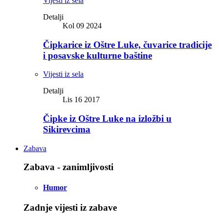
Vijesti iz sela
Detalji
Kol 09 2024
Čipkarice iz Oštre Luke, čuvarice tradicije
i posavske kulturne baštine
Vijesti iz sela
Detalji
Lis 16 2017
Čipke iz Oštre Luke na izložbi u
Sikirevcima
Zabava
Zabava - zanimljivosti
Humor
Zadnje vijesti iz zabave