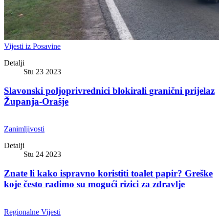
Vijesti iz Posavine
Detalji
Stu 23 2023
Slavonski poljoprivrednici blokirali granični prijelaz
Županja-Orašje
Zanimljivosti
Detalji
Stu 24 2023
Znate li kako ispravno koristiti toalet papir? Greške
koje često radimo su mogući rizici za zdravlje
Regionalne Vijesti