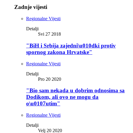
Zadnje vijesti
Regionalne Vijesti
Detalji
Svi 27 2018
"BiH i Srbija zajedni\u010dki protiv
spornog zakona Hrvatske"
Regionalne Vijesti
Detalji
Pro 20 2020
"Bio sam nekada u dobrim odnosima sa
Dodikom, ali ovo ne mogu da
o\u0107utim"
Regionalne Vijesti
Detalji
Velj 20 2020