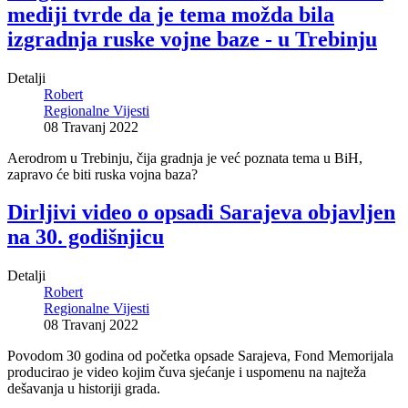
mediji tvrde da je tema možda bila
izgradnja ruske vojne baze - u Trebinju
Detalji
Robert
Regionalne Vijesti
08 Travanj 2022
Aerodrom u Trebinju, čija gradnja je već poznata tema u BiH,
zapravo će biti ruska vojna baza?
Dirljivi video o opsadi Sarajeva objavljen
na 30. godišnjicu
Detalji
Robert
Regionalne Vijesti
08 Travanj 2022
Povodom 30 godina od početka opsade Sarajeva, Fond Memorijala
producirao je video kojim čuva sjećanje i uspomenu na najteža
dešavanja u historiji grada.