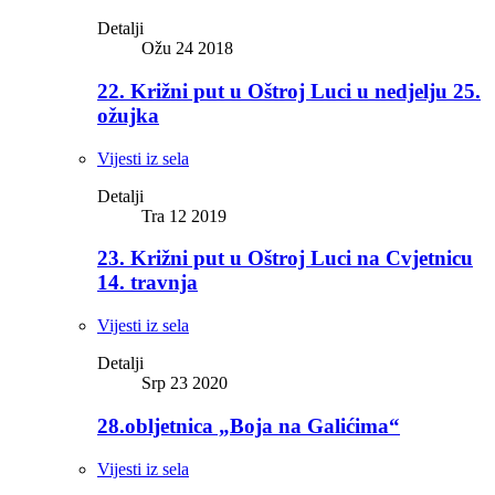
Detalji
Ožu 24 2018
22. Križni put u Oštroj Luci u nedjelju 25.
ožujka
Vijesti iz sela
Detalji
Tra 12 2019
23. Križni put u Oštroj Luci na Cvjetnicu
14. travnja
Vijesti iz sela
Detalji
Srp 23 2020
28.obljetnica „Boja na Galićima“
Vijesti iz sela