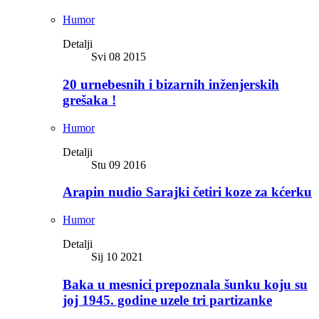
Humor
Detalji
Svi 08 2015
20 urnebesnih i bizarnih inženjerskih
grešaka !
Humor
Detalji
Stu 09 2016
Arapin nudio Sarajki četiri koze za kćerku
Humor
Detalji
Sij 10 2021
Baka u mesnici prepoznala šunku koju su
joj 1945. godine uzele tri partizanke