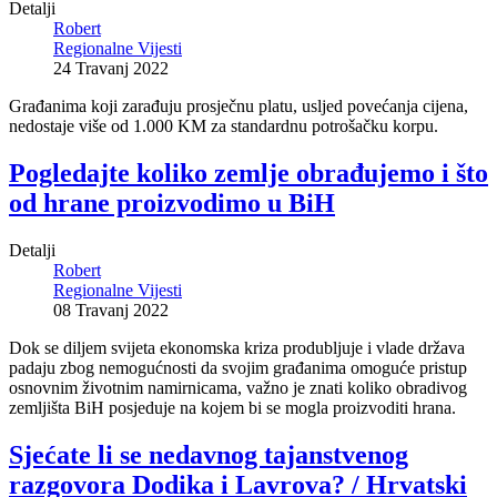
Detalji
Robert
Regionalne Vijesti
24 Travanj 2022
Građanima koji zarađuju prosječnu platu, usljed povećanja cijena,
nedostaje više od 1.000 KM za standardnu potrošačku korpu.
Pogledajte koliko zemlje obrađujemo i što
od hrane proizvodimo u BiH
Detalji
Robert
Regionalne Vijesti
08 Travanj 2022
Dok se diljem svijeta ekonomska kriza produbljuje i vlade država
padaju zbog nemogućnosti da svojim građanima omoguće pristup
osnovnim životnim namirnicama, važno je znati koliko obradivog
zemljišta BiH posjeduje na kojem bi se mogla proizvoditi hrana.
Sjećate li se nedavnog tajanstvenog
razgovora Dodika i Lavrova? / Hrvatski