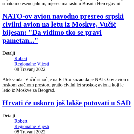
smatramo esencijalnim, mjesecima rastu u Bosni i Hercegovini
NATO-ov avion navodno presreo srpski
civilni avion na letu iz Moskve, Vučić
bijesan: "Da vidimo tko se pravi
pametan..."
Detalji
Robert
Regionalne Vijesti
08 Travanj 2022
Aleksandar Vučić sinoć je na RTS-u kazao da je NATO-ov avion u
ruskom zračnom prostoru pratio civilni let srpskog aviona koji je
letio iz Moskve za Beograd.
Hrvati će uskoro još lakše putovati u SAD
Detalji
Robert
Regionalne Vijesti
08 Travanj 2022