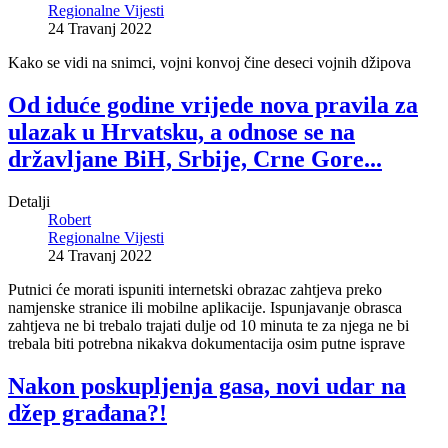
Regionalne Vijesti
24 Travanj 2022
Kako se vidi na snimci, vojni konvoj čine deseci vojnih džipova
Od iduće godine vrijede nova pravila za
ulazak u Hrvatsku, a odnose se na
državljane BiH, Srbije, Crne Gore...
Detalji
Robert
Regionalne Vijesti
24 Travanj 2022
Putnici će morati ispuniti internetski obrazac zahtjeva preko
namjenske stranice ili mobilne aplikacije. Ispunjavanje obrasca
zahtjeva ne bi trebalo trajati dulje od 10 minuta te za njega ne bi
trebala biti potrebna nikakva dokumentacija osim putne isprave
Nakon poskupljenja gasa, novi udar na
džep građana?!