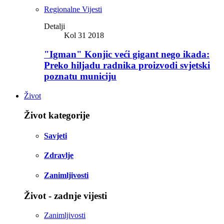
Regionalne Vijesti
Detalji
Kol 31 2018
"Igman" Konjic veći gigant nego ikada:
Preko hiljadu radnika proizvodi svjetski
poznatu municiju
Život
Život kategorije
Savjeti
Zdravlje
Zanimljivosti
Život - zadnje vijesti
Zanimljivosti