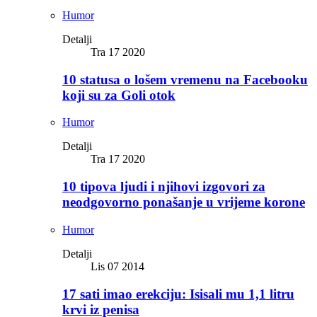
Humor
Detalji
Tra 17 2020
10 statusa o lošem vremenu na Facebooku
koji su za Goli otok
Humor
Detalji
Tra 17 2020
10 tipova ljudi i njihovi izgovori za
neodgovorno ponašanje u vrijeme korone
Humor
Detalji
Lis 07 2014
17 sati imao erekciju: Isisali mu 1,1 litru
krvi iz penisa