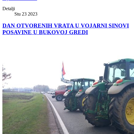
Detalji
Stu 23 2023
DAN OTVORENIH VRATA U VOJARNI SINOVI
POSAVINE U BUKOVOJ GREDI