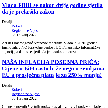
Vlada FBiH se nakon dvije godine sjetila
da je prekršila zakon
Detalji
Robert
Regionalne Vijesti
08 Travanj 2022
Adisu Omerbegović Arapović federalna Vlada je 2020. godine
imenovala u NO Razvojne banke i UO Finansijsko-informatičke
agencije, a danas se sjetila da je to sukob interesa
NAŠA INFLACIJA POSEBNA PRIČA:
Cijene u BiH rastu brže nego u zemljama
EU a prosječna plata je za 250% manja!
Detalji
Robert
Regionalne Vijesti
08 Travanj 2022
Cijene osnovnih životnih proizvoda, ali i goriva, i proizvoda koje ne