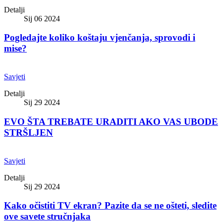
Detalji
Sij 06 2024
Pogledajte koliko koštaju vjenčanja, sprovodi i
mise?
Savjeti
Detalji
Sij 29 2024
EVO ŠTA TREBATE URADITI AKO VAS UBODE
STRŠLJEN
Savjeti
Detalji
Sij 29 2024
Kako očistiti TV ekran? Pazite da se ne ošteti, sledite
ove savete stručnjaka