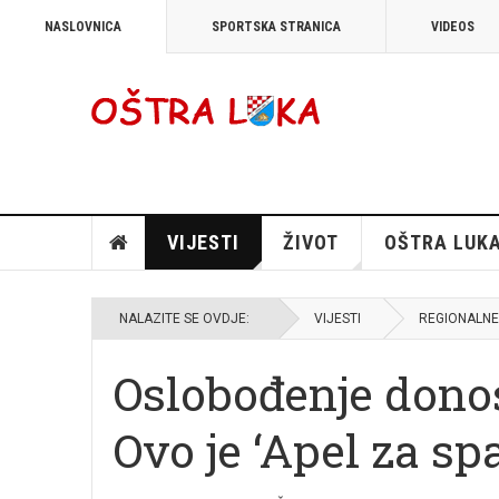
NASLOVNICA
SPORTSKA STRANICA
VIDEOS
VIJESTI
ŽIVOT
OŠTRA LUK
NALAZITE SE OVDJE:
VIJESTI
REGIONALNE 
Oslobođenje don
Ovo je ‘Apel za s