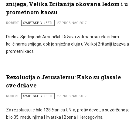
snijega, Velika Britanija okovana ledom i u
prometnom kaosu
ROBERT
SVJETSKE VIJESTI
27 PROSINAC 2017
Dijelovi Sjedinjenih Američkih Država zatrpani su rekordnim
količinama snijega, dok je snježna oluja u Velikoj Britaniji izazvala
prometni kaos.
Rezolucija o Jerusalemu: Kako su glasale
sve države
ROBERT
SVJETSKE VIJESTI
27 PROSINAC 2017
Za rezoluciju je bilo 128 članica UN-a, protiv devet, a suzdržano je
bilo 35, među njima Hrvatska i Bosna i Hercegovina.