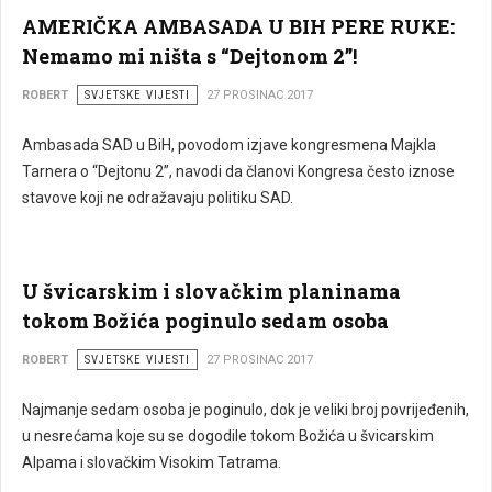
AMERIČKA AMBASADA U BIH PERE RUKE:
Nemamo mi ništa s “Dejtonom 2”!
ROBERT
SVJETSKE VIJESTI
27 PROSINAC 2017
Ambasada SAD u BiH, povodom izjave kongresmena Majkla
Tarnera o “Dejtonu 2”, navodi da članovi Kongresa često iznose
stavove koji ne odražavaju politiku SAD.
U švicarskim i slovačkim planinama
tokom Božića poginulo sedam osoba
ROBERT
SVJETSKE VIJESTI
27 PROSINAC 2017
Najmanje sedam osoba je poginulo, dok je veliki broj povrijeđenih,
u nesrećama koje su se dogodile tokom Božića u švicarskim
Alpama i slovačkim Visokim Tatrama.