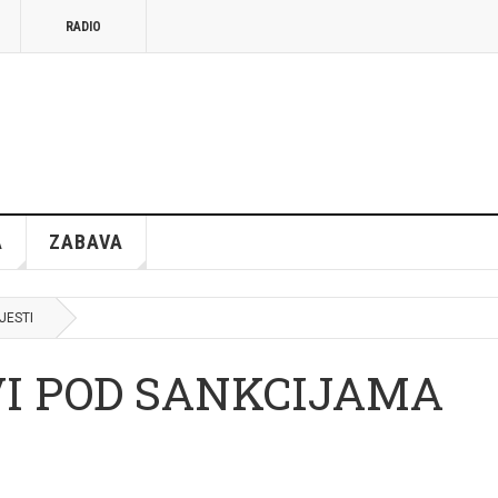
RADIO
A
ZABAVA
JESTI
VI POD SANKCIJAMA