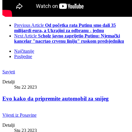
Previous Article
Od početka rata Putinu smo dali 35
milijardi eura, a Ukrajini za odbranu - jednu
Next Article
Scholz javno zaprijetio Putinu: Njemački
kancelar "nacrtao crvenu liniju" ruskom predsjedniku
Najčitanije
Posljedne
Savjeti
Detalji
Stu 22 2023
Evo kako da pripremite automobil za snijeg
Vijesti iz Posavine
Detalji
Stu 23 2023