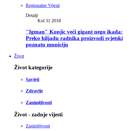
Regionalne Vijesti
Detalji
Kol 31 2018
"Igman" Konjic veći gigant nego ikada:
Preko hiljadu radnika proizvodi svjetski
poznatu municiju
Život
Život kategorije
Savjeti
Zdravlje
Zanimljivosti
Život - zadnje vijesti
Zanimljivosti