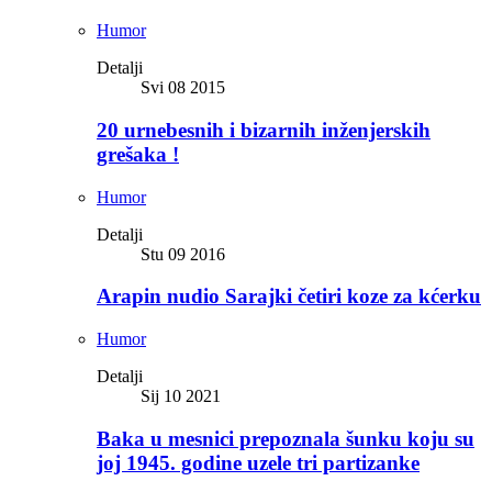
Humor
Detalji
Svi 08 2015
20 urnebesnih i bizarnih inženjerskih
grešaka !
Humor
Detalji
Stu 09 2016
Arapin nudio Sarajki četiri koze za kćerku
Humor
Detalji
Sij 10 2021
Baka u mesnici prepoznala šunku koju su
joj 1945. godine uzele tri partizanke