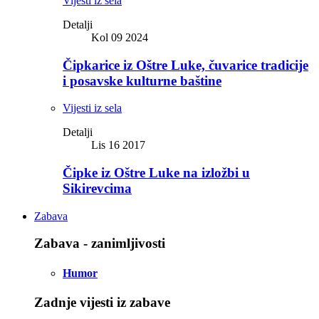
Vijesti iz sela
Detalji
Kol 09 2024
Čipkarice iz Oštre Luke, čuvarice tradicije
i posavske kulturne baštine
Vijesti iz sela
Detalji
Lis 16 2017
Čipke iz Oštre Luke na izložbi u
Sikirevcima
Zabava
Zabava - zanimljivosti
Humor
Zadnje vijesti iz zabave