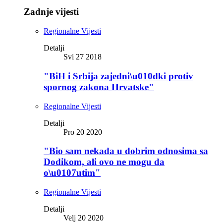
Zadnje vijesti
Regionalne Vijesti
Detalji
Svi 27 2018
"BiH i Srbija zajedni\u010dki protiv
spornog zakona Hrvatske"
Regionalne Vijesti
Detalji
Pro 20 2020
"Bio sam nekada u dobrim odnosima sa
Dodikom, ali ovo ne mogu da
o\u0107utim"
Regionalne Vijesti
Detalji
Velj 20 2020