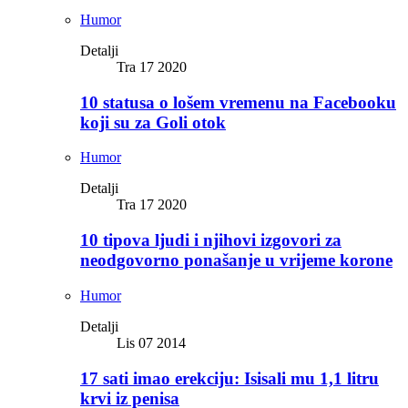
Humor
Detalji
Tra 17 2020
10 statusa o lošem vremenu na Facebooku
koji su za Goli otok
Humor
Detalji
Tra 17 2020
10 tipova ljudi i njihovi izgovori za
neodgovorno ponašanje u vrijeme korone
Humor
Detalji
Lis 07 2014
17 sati imao erekciju: Isisali mu 1,1 litru
krvi iz penisa