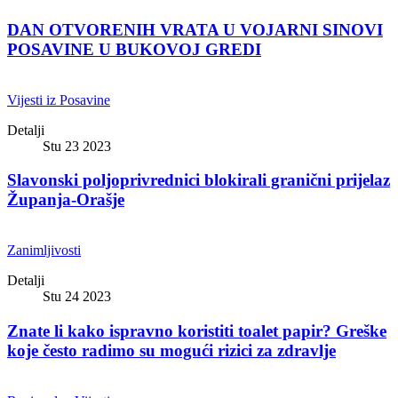
DAN OTVORENIH VRATA U VOJARNI SINOVI
POSAVINE U BUKOVOJ GREDI
Vijesti iz Posavine
Detalji
Stu 23 2023
Slavonski poljoprivrednici blokirali granični prijelaz
Županja-Orašje
Zanimljivosti
Detalji
Stu 24 2023
Znate li kako ispravno koristiti toalet papir? Greške
koje često radimo su mogući rizici za zdravlje