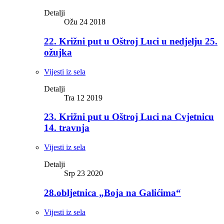
Detalji
Ožu 24 2018
22. Križni put u Oštroj Luci u nedjelju 25.
ožujka
Vijesti iz sela
Detalji
Tra 12 2019
23. Križni put u Oštroj Luci na Cvjetnicu
14. travnja
Vijesti iz sela
Detalji
Srp 23 2020
28.obljetnica „Boja na Galićima“
Vijesti iz sela