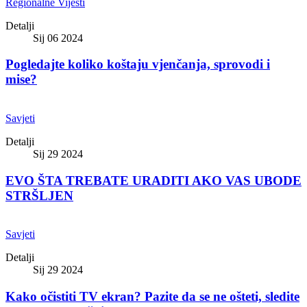
Regionalne Vijesti
Detalji
Sij 06 2024
Pogledajte koliko koštaju vjenčanja, sprovodi i
mise?
Savjeti
Detalji
Sij 29 2024
EVO ŠTA TREBATE URADITI AKO VAS UBODE
STRŠLJEN
Savjeti
Detalji
Sij 29 2024
Kako očistiti TV ekran? Pazite da se ne ošteti, sledite