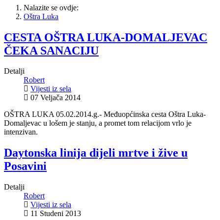
Nalazite se ovdje:
Oštra Luka
CESTA OŠTRA LUKA-DOMALJEVAC
ČEKA SANACIJU
Detalji
Robert
Vijesti iz sela
07 Veljača 2014
OŠTRA LUKA 05.02.2014.g.- Međuopćinska cesta Oštra Luka-
Domaljevac u lošem je stanju, a promet tom relacijom vrlo je
intenzivan.
Daytonska linija dijeli mrtve i žive u
Posavini
Detalji
Robert
Vijesti iz sela
11 Studeni 2013