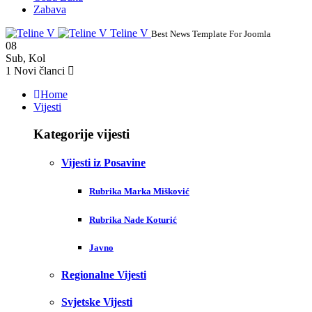
Zabava
Teline V
Best News Template For Joomla
08
Sub
,
Kol
1
Novi članci
Home
Vijesti
Kategorije vijesti
Vijesti iz Posavine
Rubrika Marka Mišković
Rubrika Nade Koturić
Javno
Regionalne Vijesti
Svjetske Vijesti