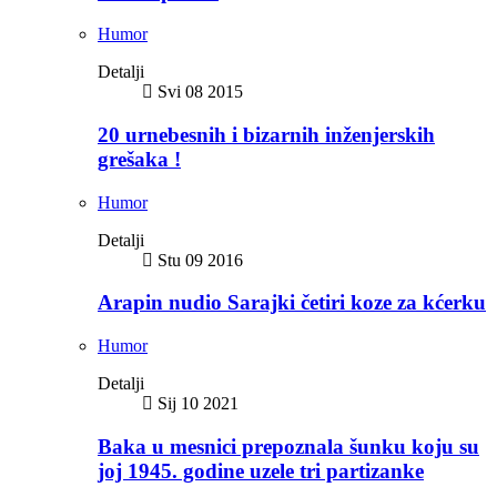
Humor
Detalji
Svi 08 2015
20 urnebesnih i bizarnih inženjerskih
grešaka !
Humor
Detalji
Stu 09 2016
Arapin nudio Sarajki četiri koze za kćerku
Humor
Detalji
Sij 10 2021
Baka u mesnici prepoznala šunku koju su
joj 1945. godine uzele tri partizanke