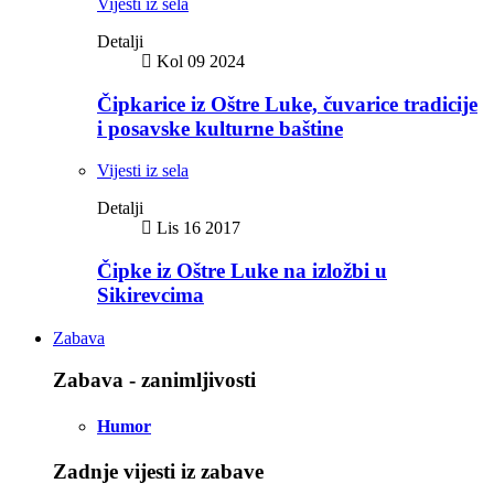
Vijesti iz sela
Detalji
Kol 09 2024
Čipkarice iz Oštre Luke, čuvarice tradicije
i posavske kulturne baštine
Vijesti iz sela
Detalji
Lis 16 2017
Čipke iz Oštre Luke na izložbi u
Sikirevcima
Zabava
Zabava - zanimljivosti
Humor
Zadnje vijesti iz zabave