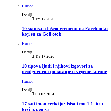
Humor
Detalji
Tra 17 2020
10 statusa o lošem vremenu na Facebooku
koji su za Goli otok
Humor
Detalji
Tra 17 2020
10 tipova ljudi i njihovi izgovori za
neodgovorno ponašanje u vrijeme korone
Humor
Detalji
Lis 07 2014
17 sati imao erekciju: Isisali mu 1,1 litru
krvi iz penisa