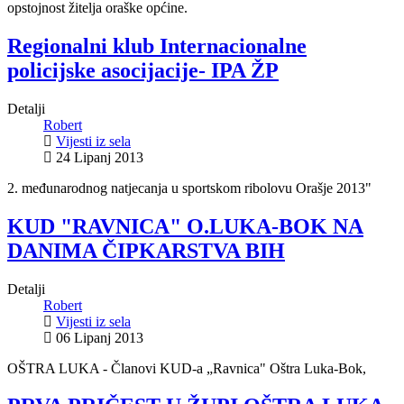
opstojnost žitelja oraške općine.
Regionalni klub Internacionalne
policijske asocijacije- IPA ŽP
Detalji
Robert
Vijesti iz sela
24 Lipanj 2013
2. međunarodnog natjecanja u sportskom ribolovu Orašje 2013"
KUD "RAVNICA" O.LUKA-BOK NA
DANIMA ČIPKARSTVA BIH
Detalji
Robert
Vijesti iz sela
06 Lipanj 2013
OŠTRA LUKA - Članovi KUD-a „Ravnica" Oštra Luka-Bok,