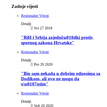
Zadnje vijesti
Regionalne Vijesti
Detalji
Svi 27 2018
"BiH i Srbija zajedni\u010dki protiv
spornog zakona Hrvatske"
Regionalne Vijesti
Detalji
Pro 20 2020
"Bio sam nekada u dobrim odnosima sa
Dodikom, ali ovo ne mogu da
o\u0107utim"
Regionalne Vijesti
Detalji
Velj 20 2020