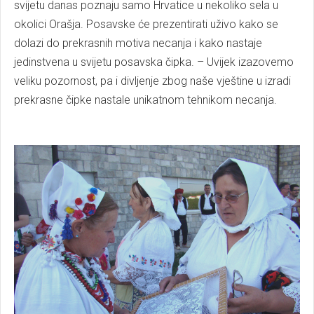
svijetu danas poznaju samo Hrvatice u nekoliko sela u
okolici Orašja. Posavske će prezentirati uživo kako se
dolazi do prekrasnih motiva necanja i kako nastaje
jedinstvena u svijetu posavska čipka. – Uvijek izazovemo
veliku pozornost, pa i divljenje zbog naše vještine u izradi
prekrasne čipke nastale unikatnom tehnikom necanja.