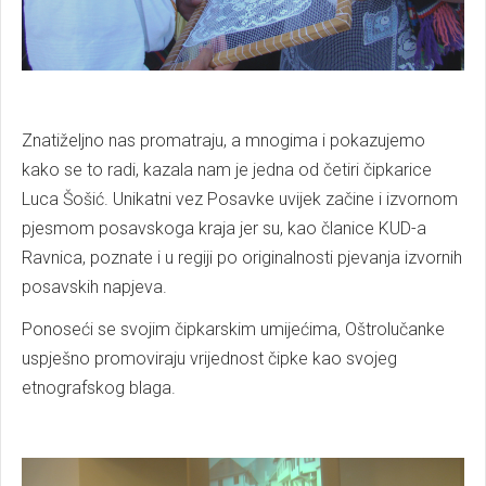
Znatiželjno nas promatraju, a mnogima i pokazujemo
kako se to radi, kazala nam je jedna od četiri čipkarice
Luca Šošić. Unikatni vez Posavke uvijek začine i izvornom
pjesmom posavskoga kraja jer su, kao članice KUD-a
Ravnica, poznate i u regiji po originalnosti pjevanja izvornih
posavskih napjeva.
Ponoseći se svojim čipkarskim umijećima, Oštrolučanke
uspješno promoviraju vrijednost čipke kao svojeg
etnografskog blaga.