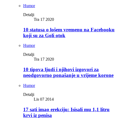
Humor
Detalji
Tra 17 2020
10 statusa o lošem vremenu na Facebooku
koji su za Goli otok
Humor
Detalji
Tra 17 2020
10 tipova ljudi i njihovi izgovori za
neodgovorno ponašanje u vrijeme korone
Humor
Detalji
Lis 07 2014
17 sati imao erekciju: Isisali mu 1,1 litru
krvi iz penisa