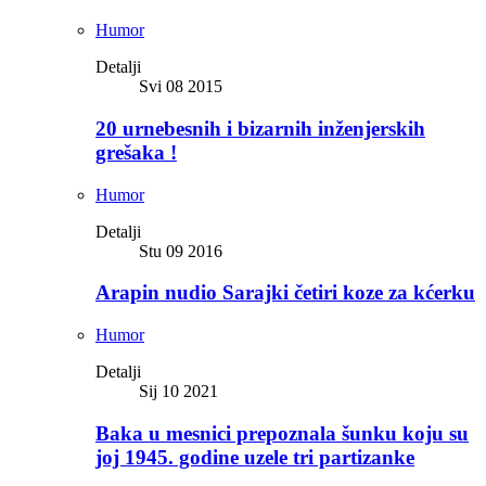
Humor
Detalji
Svi 08 2015
20 urnebesnih i bizarnih inženjerskih
grešaka !
Humor
Detalji
Stu 09 2016
Arapin nudio Sarajki četiri koze za kćerku
Humor
Detalji
Sij 10 2021
Baka u mesnici prepoznala šunku koju su
joj 1945. godine uzele tri partizanke