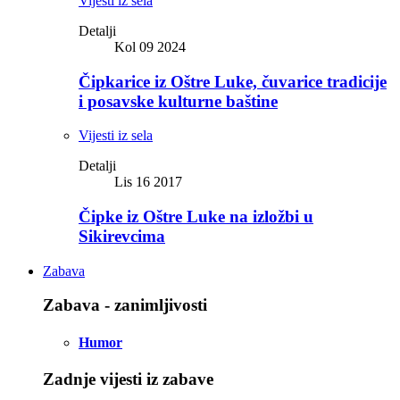
Vijesti iz sela
Detalji
Kol 09 2024
Čipkarice iz Oštre Luke, čuvarice tradicije
i posavske kulturne baštine
Vijesti iz sela
Detalji
Lis 16 2017
Čipke iz Oštre Luke na izložbi u
Sikirevcima
Zabava
Zabava - zanimljivosti
Humor
Zadnje vijesti iz zabave