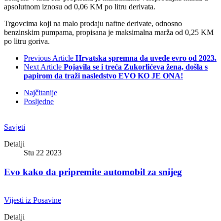
apsolutnom iznosu od 0,06 KM po litru derivata.
Trgovcima koji na malo prodaju naftne derivate, odnosno
benzinskim pumpama, propisana je maksimalna marža od 0,25 KM
po litru goriva.
Previous Article
Hrvatska spremna da uvede evro od 2023.
Next Article
Pojavila se i treća Zukorlićeva žena, došla s
papirom da traži nasledstvo EVO KO JE ONA!
Najčitanije
Posljedne
Savjeti
Detalji
Stu 22 2023
Evo kako da pripremite automobil za snijeg
Vijesti iz Posavine
Detalji