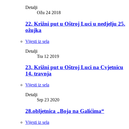
Detalji
Ožu 24 2018
22. Križni put u Oštroj Luci u nedjelju 25.
ožujka
Vijesti iz sela
Detalji
Tra 12 2019
23. Križni put u Oštroj Luci na Cvjetnicu
14. travnja
Vijesti iz sela
Detalji
Srp 23 2020
28.obljetnica „Boja na Galićima“
Vijesti iz sela