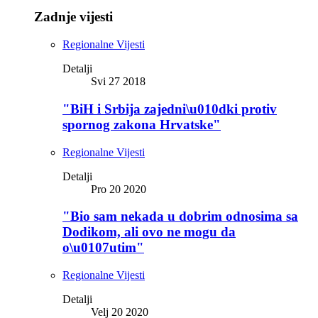
Zadnje vijesti
Regionalne Vijesti
Detalji
Svi 27 2018
"BiH i Srbija zajedni\u010dki protiv
spornog zakona Hrvatske"
Regionalne Vijesti
Detalji
Pro 20 2020
"Bio sam nekada u dobrim odnosima sa
Dodikom, ali ovo ne mogu da
o\u0107utim"
Regionalne Vijesti
Detalji
Velj 20 2020