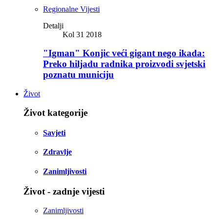
Regionalne Vijesti
Detalji
Kol 31 2018
"Igman" Konjic veći gigant nego ikada:
Preko hiljadu radnika proizvodi svjetski
poznatu municiju
Život
Život kategorije
Savjeti
Zdravlje
Zanimljivosti
Život - zadnje vijesti
Zanimljivosti