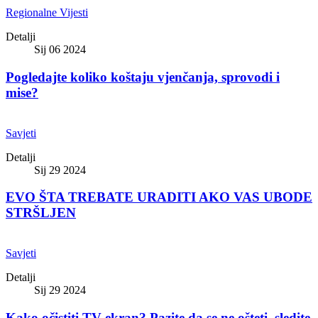
Regionalne Vijesti
Detalji
Sij 06 2024
Pogledajte koliko koštaju vjenčanja, sprovodi i
mise?
Savjeti
Detalji
Sij 29 2024
EVO ŠTA TREBATE URADITI AKO VAS UBODE
STRŠLJEN
Savjeti
Detalji
Sij 29 2024
Kako očistiti TV ekran? Pazite da se ne ošteti, sledite