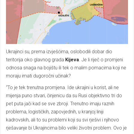
Ukrajinci su, prema izvješćima, oslobodili dobar dio
teritorija oko glavnog grada
Kijeva
. Je li riječ o promjeni
odnosa snaga na bojištu ili tek o malim pomacima koji ne
moraju imati dugoročni učinak?
“To je tek trenutna promjena. Ide ukrajini u korist, ali ne
mijenja puno stvari, činjenicu da su Rusi objektivno tri do
pet puta jači kad se sve zbroji. Trenutno imaju raznih
problema, logističkih, zapovjednih, u kranjoj liniji
kadrovskih, ali to su problemi koji su svi rješivi i njihovo
rješavanje bi Ukrajincima bilo veliki životni problem. Ovo je