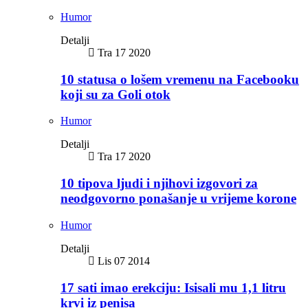
Humor
Detalji
Tra 17 2020
10 statusa o lošem vremenu na Facebooku
koji su za Goli otok
Humor
Detalji
Tra 17 2020
10 tipova ljudi i njihovi izgovori za
neodgovorno ponašanje u vrijeme korone
Humor
Detalji
Lis 07 2014
17 sati imao erekciju: Isisali mu 1,1 litru
krvi iz penisa