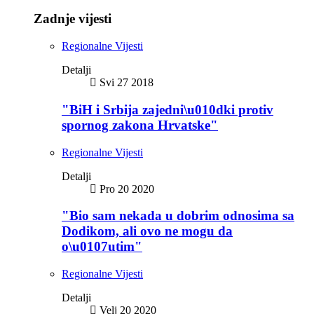
Zadnje vijesti
Regionalne Vijesti
Detalji
Svi 27 2018
"BiH i Srbija zajedni\u010dki protiv
spornog zakona Hrvatske"
Regionalne Vijesti
Detalji
Pro 20 2020
"Bio sam nekada u dobrim odnosima sa
Dodikom, ali ovo ne mogu da
o\u0107utim"
Regionalne Vijesti
Detalji
Velj 20 2020