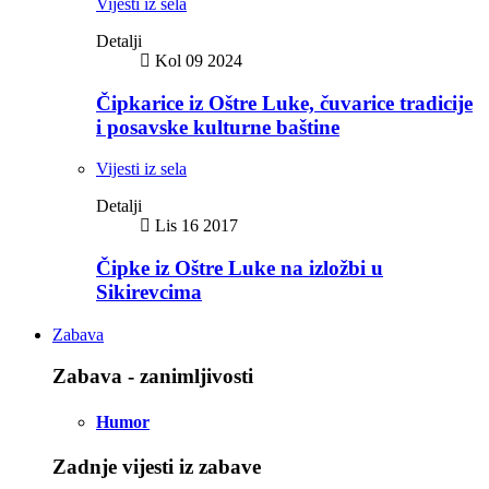
Vijesti iz sela
Detalji
Kol 09 2024
Čipkarice iz Oštre Luke, čuvarice tradicije
i posavske kulturne baštine
Vijesti iz sela
Detalji
Lis 16 2017
Čipke iz Oštre Luke na izložbi u
Sikirevcima
Zabava
Zabava - zanimljivosti
Humor
Zadnje vijesti iz zabave