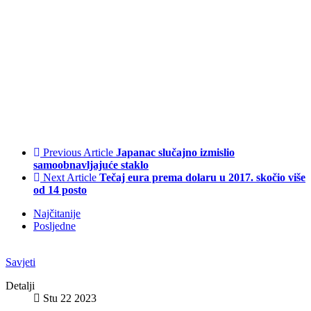
Previous Article
Japanac slučajno izmislio
samoobnavljajuće staklo
Next Article
Tečaj eura prema dolaru u 2017. skočio više
od 14 posto
Najčitanije
Posljedne
Savjeti
Detalji
Stu 22 2023