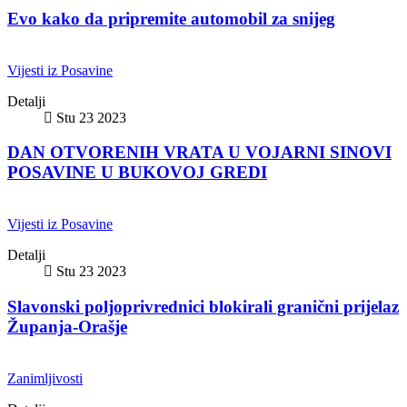
Evo kako da pripremite automobil za snijeg
Vijesti iz Posavine
Detalji
Stu 23 2023
DAN OTVORENIH VRATA U VOJARNI SINOVI
POSAVINE U BUKOVOJ GREDI
Vijesti iz Posavine
Detalji
Stu 23 2023
Slavonski poljoprivrednici blokirali granični prijelaz
Županja-Orašje
Zanimljivosti