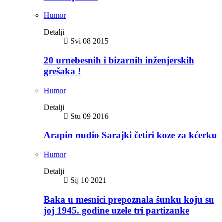
Humor
Detalji
Svi 08 2015
20 urnebesnih i bizarnih inženjerskih
grešaka !
Humor
Detalji
Stu 09 2016
Arapin nudio Sarajki četiri koze za kćerku
Humor
Detalji
Sij 10 2021
Baka u mesnici prepoznala šunku koju su
joj 1945. godine uzele tri partizanke