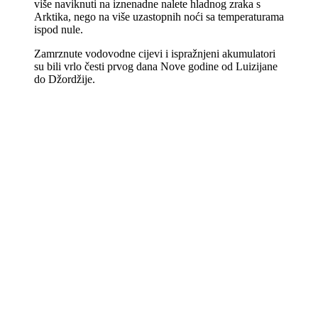
više naviknuti na iznenadne nalete hladnog zraka s
Arktika, nego na više uzastopnih noći sa temperaturama
ispod nule.
Zamrznute vodovodne cijevi i ispražnjeni akumulatori
su bili vrlo česti prvog dana Nove godine od Luizijane
do Džordžije.