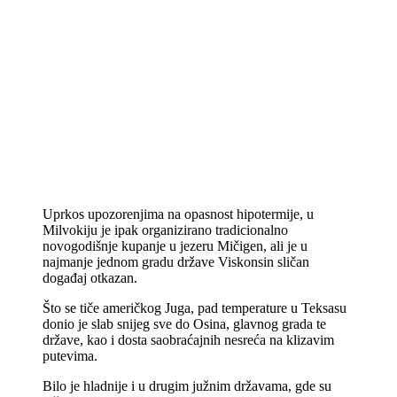
Uprkos upozorenjima na opasnost hipotermije, u
Milvokiju je ipak organizirano tradicionalno
novogodišnje kupanje u jezeru Mičigen, ali je u
najmanje jednom gradu države Viskonsin sličan
događaj otkazan.
Što se tiče američkog Juga, pad temperature u Teksasu
donio je slab snijeg sve do Osina, glavnog grada te
države, kao i dosta saobraćajnih nesreća na klizavim
putevima.
Bilo je hladnije i u drugim južnim državama, gde su